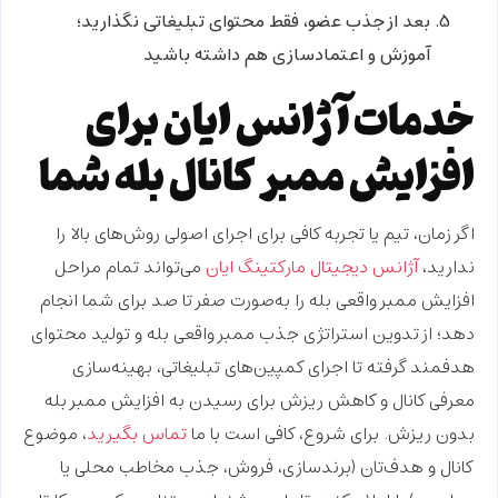
بعد از جذب عضو، فقط محتوای تبلیغاتی نگذارید؛
آموزش و اعتمادسازی هم داشته باشید
خدمات آژانس ایان برای
افزایش ممبر کانال بله شما
اگر زمان، تیم یا تجربه کافی برای اجرای اصولی روش‌های بالا را
ندارید،
آژانس دیجیتال مارکتینگ ایان
می‌تواند تمام مراحل
افزایش ممبر واقعی بله
را به‌صورت صفر تا صد برای شما انجام
دهد؛ از
تدوین استراتژی جذب ممبر واقعی بله
و تولید محتوای
هدفمند گرفته تا اجرای کمپین‌های تبلیغاتی، بهینه‌سازی
معرفی کانال و کاهش ریزش برای رسیدن به
افزایش ممبر بله
بدون ریزش
. برای شروع، کافی است با ما
تماس بگیرید
، موضوع
کانال و هدف‌تان (برندسازی، فروش، جذب مخاطب محلی یا