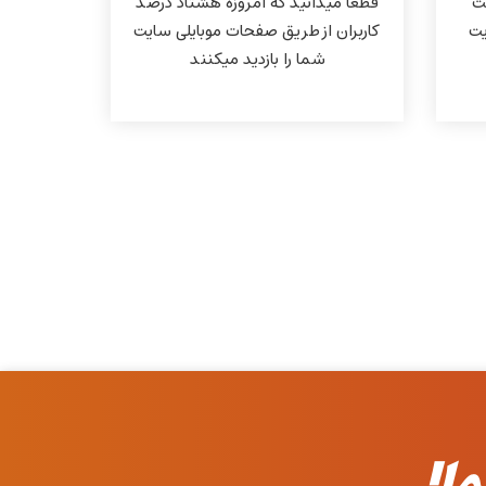
کت
قطعا میدانید که امروزه هشتاد درصد
یت
کاربران از طریق صفحات موبایلی سایت
شما را بازدید میکنند
ما!