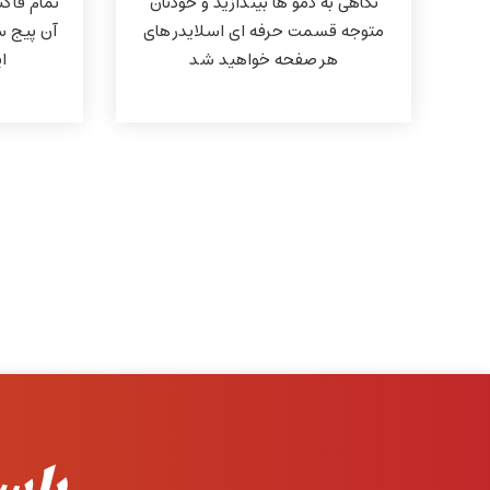
نگاهی به دمو ها بیندازید و خودتان
تمام فاکت
متوجه قسمت حرفه ای اسلایدر های
آن پیج س
هر صفحه خواهید شد
ا
با س