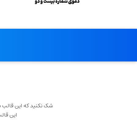
دموی شماره بیست و دو
و
شک نکنید که این قالب ب
این قالب