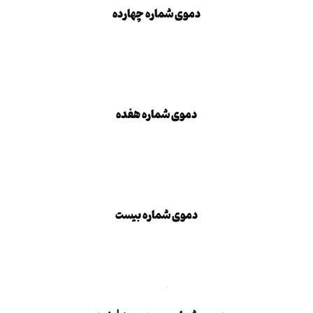
دموی شماره چهارده
دموی شماره هفده
دموی شماره هفده
دموی شماره بیست
دموی شماره بیست
دو
بزودی