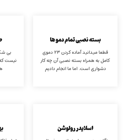
بسته نصبی تمام دمو ها
ص
قطعا میدانید آماده کردن ۲۳ دموی
بی شک
کامل به همراه بسته نصبی آن چه کار
نیست که 
دشواری است. اما ما انجام دادیم
ها
اسلایدر رولوشن
به