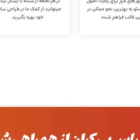
ور های لازم برای رعایت اصول
در هر لحظه از شبانه با ارسال تی
ئو به بهترین نحو ممکن در
میتوانید از کمک ما در طراحی سا
ین قالب فراهم شده
خود بهره بگیرید
پاس بی کران از همراهی ش