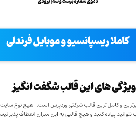
دموی شماره بیست و سه | بزودی
کاملا ریسپانسیو و موبایل فرندلی
یژگی های این قالب شگفت انگیز
رترین و کامل ترین قالب شرکتی وردپرس است. هیچ نوع سایت 
 نتوانید پیاده کنید و هیچ قالبی به این میزان انعطاف پذیر نی