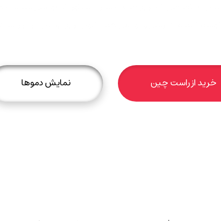
توسط تیم ما فارسی و بودمی هم اکنون برای اولین بار در راس
خرید از راست چین
نمایش دموها