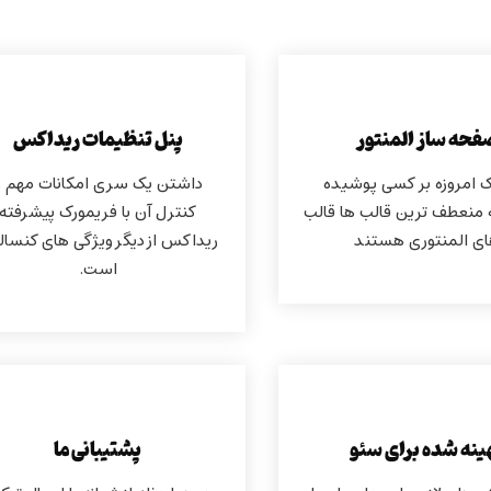
فحه ساز المنتور
پنل تنظیمات ریداکس
 امروزه بر کسی پوشیده
داشتن یک سری امکانات مهم و
منعطف ترین قالب ها قالب
کنترل آن با فریمورک پیشرفته
ی المنتوری هستند
ریداکس از دیگر ویژگی های کنسال
است.
ینه شده برای سئو
پشتیبانی ما