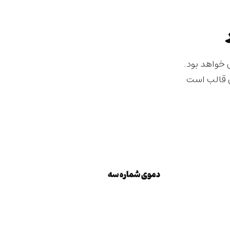
 خواهد بود.
ن قالب است
دموی شماره سه
دموی شماره سه