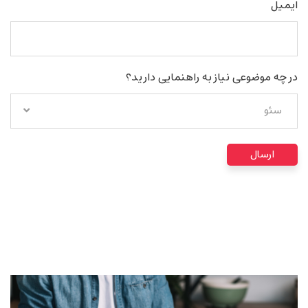
ایمیل
در چه موضوعی نیاز به راهنمایی دارید؟
سئو