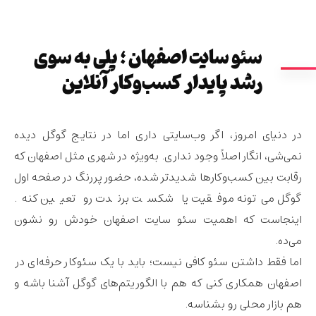
سئو سایت اصفهان ؛ پلی به سوی
رشد پایدار کسب‌وکار آنلاین
در دنیای امروز، اگر وب‌سایتی داری اما در نتایج گوگل دیده
نمی‌شی، انگار اصلاً وجود نداری. به‌ویژه در شهری مثل
اصفهان
که
رقابت بین کسب‌وکارها شدیدتر شده، حضور پررنگ در صفحه اول
گوگل می‌تونه موفقیت یا شکست برندت رو تعیین کنه.
اینجاست که اهمیت
سئو سایت اصفهان
خودش رو نشون
می‌ده.
اما فقط داشتن سئو کافی نیست؛ باید با یک
سئوکار حرفه‌ای در
اصفهان
همکاری کنی که هم با الگوریتم‌های گوگل آشنا باشه و
هم بازار محلی رو بشناسه.