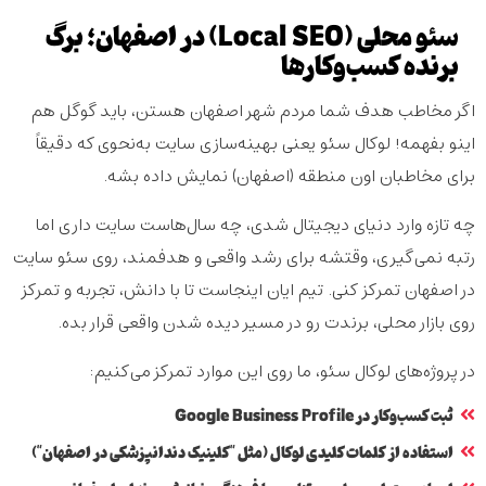
سئو محلی (Local SEO) در اصفهان؛ برگ
برنده کسب‌وکارها
اگر مخاطب هدف شما مردم شهر اصفهان هستن، باید گوگل هم
اینو بفهمه!
لوکال سئو
یعنی بهینه‌سازی سایت به‌نحوی که دقیقاً
برای مخاطبان اون منطقه (اصفهان) نمایش داده بشه.
چه تازه وارد دنیای دیجیتال شدی، چه سال‌هاست سایت داری اما
رتبه نمی‌گیری، وقتشه برای رشد واقعی و هدفمند، روی
سئو سایت
در اصفهان
تمرکز کنی. تیم ایان اینجاست تا با دانش، تجربه و تمرکز
روی بازار محلی، برندت رو در مسیر دیده شدن واقعی قرار بده.
در پروژه‌های لوکال سئو، ما روی این موارد تمرکز می‌کنیم:
ثبت کسب‌وکار در Google Business Profile
استفاده از کلمات کلیدی لوکال (مثل "کلینیک دندانپزشکی در اصفهان")