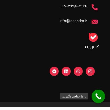
۰۲۵-۳۲۹۴-۲۱۲۴
info@aeondm.ir
کانال بله
با ما تماس بگیرید.
تمامی حقوق مادی و معنوی این سایت متعلق به
آژانس دیجیتال مارکتینگ ایان