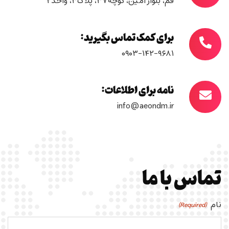
قم، بلوار امین، کوچه۳۷، پلاک۳، واحد۲
برای کمک تماس بگیرید:
۰۹۰۳-۱۴۲-۹۶۸۱
نامه برای اطلاعات:
info@aeondm.ir
تماس با ما
نام
(Required)