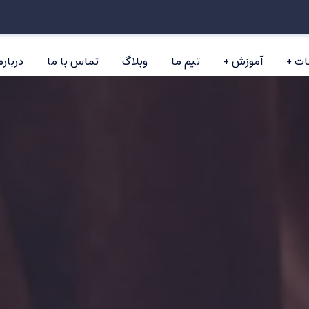
ات
آموزش
تیم ما
وبلاگ
تماس با ما
درباره