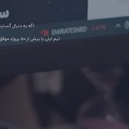
اگه به دنبال گستر
تبم ایان با بیش از ۵۰ پروژه موفق در زمینه طراحی آماده‌ست تا تمام مراحل طراحی، پیاده‌سازی و حتی سئو سایت عربی رو برات انجام بده