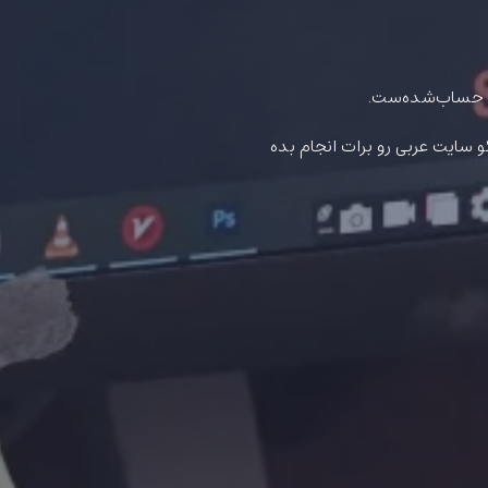
 حساب‌شده‌ست.