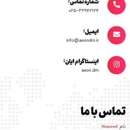
شماره تماس:
۰۲۵-۳۲۹۴۲۱۲۴
ایمیل:
info@aeondm.ir
اینستاگرام ایان:
aeon.dm
تماس با ما
نام
(Required)