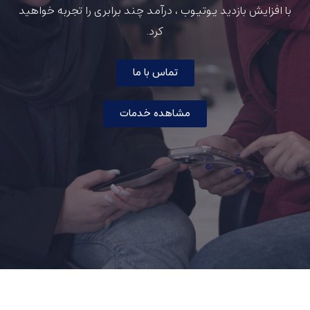
با افزایش بازدید یوتیوب ، درآمد چند برابری را تجربه خواهید
کرد.
تماس با ما
مشاهده خدمات