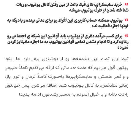
خرید سابسکرایب های فیک باعث از بین رفتن کانال یوتیوب و ربات
شناخته شدن از طرف یوتیوب می‌شه
یوتیوب ممکنه حساب کاربری این افراد رو برای مدتی ببنده و یا دیگه به
اونها اجازه فعالیت نده
برای کسب درآمد دلاری از یوتیوب باید قوانین این شبکه ی اجتماعی رو
رعایت کرد و تا انجام نشدن تمامی قوانین یوتیوب به ما اجازه مانیتایز کردن
نمی‌ده
تیم ایان تمام این دغدغه‌ها رو از دوشتون برمی‌داره. ما اینجا
بهتون قول می‌دیم که همه خدماتی که ارائه می‌کنیم کاملاً طبیعی
و واقعی هستن و سابسکرایبرها به‌صورت کاملاً نرمال و توی بازه
زمانی مشخص، به کانال یوتیوب شما اضافه می‌شن. پس خیالتون
راحت باشه و با خیال آسوده به مسیر رشدتون ادامه بدید!