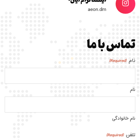
aeon.dm
تماس با ما
نام
(Required)
نام
نام خانوادگی
تلفن
(Required)