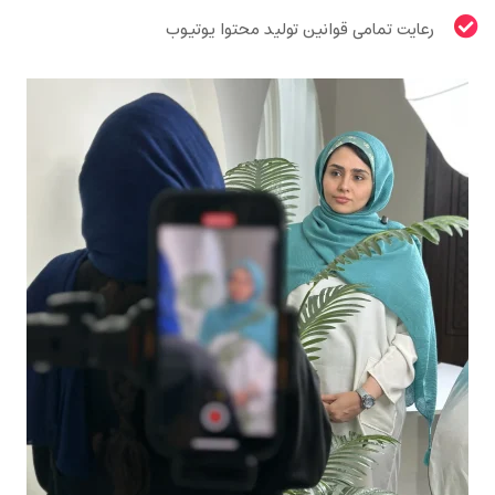
رعایت تمامی قوانین تولید محتوا یوتیوب