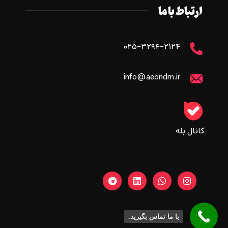
ارتباط با ما
۰۲۵-۳۲۹۴-۲۱۲۴
info@aeondm.ir
کانال بله
با ما تماس بگیرید.