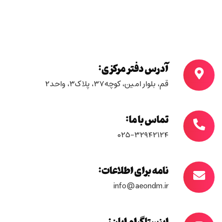
آدرس دفتر مرکزی:
قم، بلوار امین، کوچه۳۷، پلاک۳، واحد۲
تماس با ما:
۰۲۵-۳۲۹۴۲۱۲۴
نامه برای اطلاعات:
info@aeondm.ir
اینستاگرام ایان: