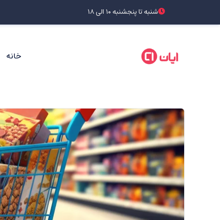
شنبه تا پنجشنبه ۱۰ الی ۱۸
خانه