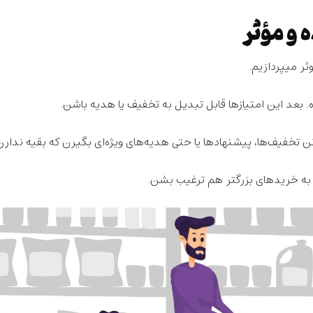
ه و مؤثر
ثر
میپردازیم.
 بعد این امتیازها قابل تبدیل به
تخفیف یا هدیه
باشن.
نن
تخفیف‌ها
،
پیشنهادها یا حتی هدیه‌های ویژه‌ای
بگیرن که بقیه ندارن
 به
خریدهای بزرگتر
هم ترغیب بشن.