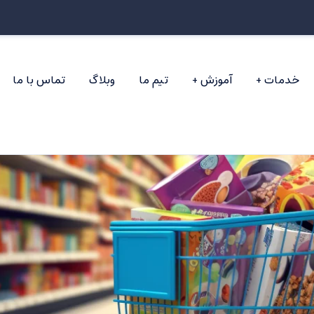
خدمات
آموزش
تیم ما
وبلاگ
تماس با ما