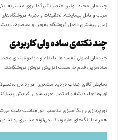
چیدمان محیط اولین عنصر تاثیر‌گذار روی مشتریه. یک
مرتب و قابل پیمایش
ه. تحقیقات و تجربه فروشگاه‌های
زمان بیشتری داخل فروشگاه بمونن و محصولات بیشتر
چند نکته‌ی ساده ولی کاربردی
چیدمان اصولی قفسه‌ها:
با
نظم
و
موضوع‌بندی
محصولا
ساده‌ترین قدم به‌ سمت افزایش فروش فروشگاهته.
نمایش کالای جذاب در دید مشتری:
قرار دادن
محصولا
اون‌ها جلب بشه و احتمال خریدشون
افزایش
پیدا کنه
نورپردازی و رنگ‌آمیزی مناسب:
نور
مناسب باعث می‌شه
همراه با رنگ‌های
هارمونیک،
می‌تونه مشتری رو
تشویق