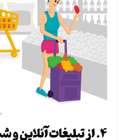
۴. از تبلیغات آنلاین و شبکه‌های اجتماعی غافل نشو