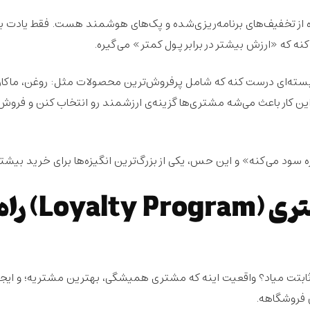
از
تخفیف‌های برنامه‌ریزی‌شده و پک‌های هوشمند
هست. فقط یادت ب
کنه که «
ارزش بیشتر در برابر پول کمتر
» می‌گیره.
بسته‌ای درست کنه که شامل
پرفروش‌ترین
محصولات مثل: روغن، ماکار
ین کار باعث می‌شه مشتری‌ها گزینه‌ی
ارزشمند
رو انتخاب کنن و فروش
ه سود می‌کنه
» و این حس، یکی از
بزرگ‌ترین
انگیزه‌ها برای خرید بیشتر
۳. برنامه‌ی وفاداری مشتری (Loyalty Program) 
بتت میاد؟ واقعیت اینه که م
شتری همیشگی
، بهترین مشتریه؛ و ایجا
 فروشگاهه.