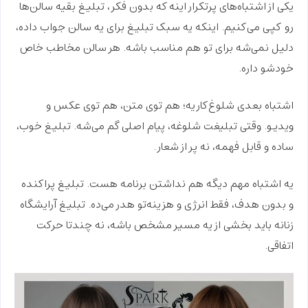
یکی از اشتباه‌های پرتکرار اینه که بدون فکر، تبلیغ بقیه سالن‌ها
رو
کپی
می‌کنیم. اینکه یه سبک تبلیغ برای یه سالن جواب داده،
دلیل نمی‌شه برای تو هم مناسب باشه. هر سالن
مخاطب خاص
خودشو داره.
اشتباه بعدی
شلوغ‌کاریه؛
هم توی متن، هم توی عکس و
ویدیو. وقتی تبلیغت شلوغه، پیام اصلی گم می‌شه. تبلیغ خوب،
ساده و قابل فهمه، نه پر از
شعار
.
یه اشتباه مهم دیگه هم
نداشتن برنامه‌
هست. تبلیغ پراکنده
و بدون هدف، فقط
انرژی و هزینه‌تو هدر می‌ده
. تبلیغ آرایشگاه
زنانه باید بخشی از یه
مسیر مشخص
باشه، نه چندتا حرکت
اتفاقی.