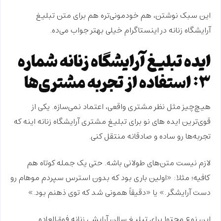
این سبک نوشتن، هم خودمونی‌تره هم برای
متن تبلیغ
آرایشگاه زنانه در اینستاگرام
خیلی بهتر جواب می‌ده.
ایده تبلیغ آرایشگاه زنانه شماره
۳: استفاده از تجربه مشتری‌ها
هیچ‌چیز مثل
نظر مشتری واقعی
، اعتماد نمی‌سازه. یکی از
قوی‌ترین ایده های نو برای تبلیغ مشتری آرایشگاه زنانه اینه که
تجربه‌ها رو
ساده و صادقانه
منتقل کنی.
لازم نیست
متن‌های طولانی
باشه. حتی یک جمله کوتاه هم
کافیه؛ مثلا: «اولین باری بود که بدون استرس سپردم موهام رو
دست آرایشگر.» یا «دقیقاً همونی شد که توی ذهنم بود.»
این نوع محتوا برای تبلیغ سالن آرایشی زنانه
فوق‌العاده