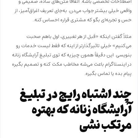
اصطلاحات تخصصی باشه. اتفاقاً متن‌های ساده،
صمیمی و
واقعی
خیلی بیشتر جواب می‌دن. به‌جای تعریف
اغراق‌آمیز،
از
حس و تجربه‌ای بگو که مشتری قراره احساس کنه.
مثلاً گفتن اینکه «قبل از هر تغییری، اول باهم صحبت
می‌کنیم» خیلی
تاثیرگذارتر
از اینه که فقط لیست خدمات رو
بنویسی. این دقیقاً همون چیزیه که توی تبلیغ آرایشگاه زنانه
در اینستاگرام باعث می‌شه مخاطب
مکث
کنه و تصمیم بگیره
پیام بده یا تماس بگیره.
چند اشتباه رایج در تبلیغ
آرایشگاه زنانه که بهتره
مرتکب نشی