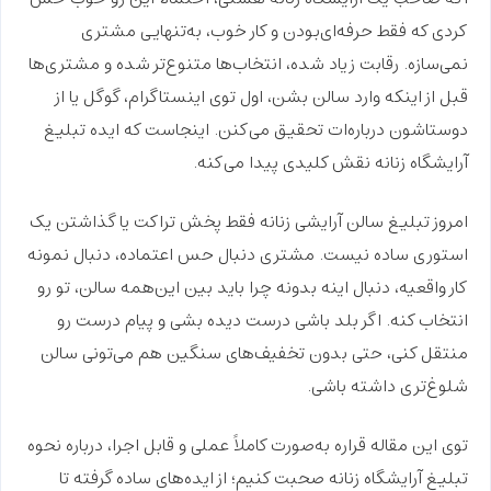
کردی که فقط حرفه‌ای‌بودن و کار خوب، به‌تنهایی مشتری
نمی‌سازه. رقابت زیاد شده، انتخاب‌ها
متنوع‌تر
شده و مشتری‌ها
قبل از اینکه وارد سالن بشن، اول توی اینستاگرام، گوگل یا از
دوستاشون درباره‌ات تحقیق می‌کنن. اینجاست که
ایده تبلیغ
آرایشگاه زنانه
نقش کلیدی پیدا می‌کنه.
امروز تبلیغ سالن آرایشی زنانه فقط
پخش تراکت
یا گذاشتن یک
استوری ساده نیست. مشتری دنبال حس
اعتماده،
دنبال
نمونه
کار واقعیه
، دنبال اینه بدونه چرا باید بین این‌همه سالن، تو رو
انتخاب کنه. اگر بلد باشی درست دیده بشی و پیام درست رو
منتقل کنی، حتی بدون
تخفیف‌های سنگین
هم می‌تونی سالن
شلوغ‌تری داشته باشی.
توی این مقاله قراره به‌صورت کاملاً عملی و قابل اجرا، درباره نحوه
تبلیغ آرایشگاه زنانه صحبت کنیم؛ از ایده‌های ساده گرفته تا