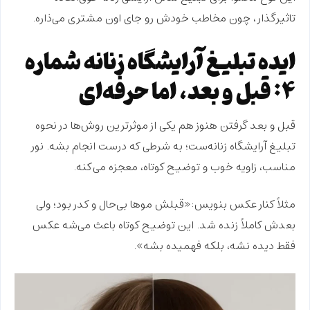
تاثیرگذار
، چون مخاطب خودش رو جای اون مشتری می‌ذاره.
ایده تبلیغ آرایشگاه زنانه شماره
۴: قبل و بعد، اما حرفه‌ای
قبل و بعد گرفتن هنوز هم یکی از موثرترین روش‌ها در
نحوه
تبلیغ آرایشگاه زنانه
‌ست؛ به شرطی که درست انجام بشه.
نور
مناسب
، زاویه خوب و توضیح کوتاه، معجزه می‌کنه.
مثلاً کنار عکس بنویس:«قبلش موها بی‌حال و کدر بود؛ ولی
بعدش کاملاً زنده شد. این توضیح کوتاه باعث می‌شه عکس
فقط دیده نشه، بلکه فهمیده بشه».