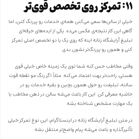
۱۱: تمرکز روی تخصص قوی‌تر
خیلی از سالن‌ها سعی می‌کنن همه‌ی خدمات رو پررنگ کنن، اما
گاهی این کار نتیجه‌ی عکس می‌ده. یکی از ایده‌های حرفه‌ای
تبلیغ آرایشگاه زنانه اینه که روی
یک یا دو تخصص
اصلی تمرکز
کنی و همون رو
پررنگ‌تر
نشون بدی.
وقتی مخاطب حس کنه شما توی
یک زمینه خاص
خیلی قوی
هستی، راحت‌تر بهت اعتماد می‌کنه. مثلاً اگر رنگ مو
نقطه قوت
سالنه، تبلیغت رو حول همون بچین و بقیه خدمات رو در
حاشیه معرفی کن. این کار باعث می‌شه سالن در ذهن مخاطب با
یک
مهارت مشخص
شناخته بشه.
در متن تبلیغ آرایشگاه زنانه در اینستاگرام، این نوع تمرکز خیلی
تأثیرگذاره
و باعث می‌شه پیام
واضح‌تر
منتقل بشه.