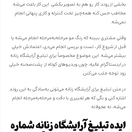
بخشی از
روند کار
رو هم به تصویر بکشی. این کار باعث می‌شه
مخاطب حس کنه همه‌چیز
تحت کنترله
و کاری پنهانی انجام
نمی‌شه.
وقتی مشتری ببینه که رنگ مو مرحله‌به‌مرحله انجام می‌شه یا
قبل از شروع کار،
تست و بررسی
انجام می‌دی، اعتمادش خیلی
بیشتر می‌شه. این موضوع مخصوصاً برای تبلیغ آرایشگاه زنانه
در
اینستاگرام
عالیه، چون ویدیوهای کوتاه از
پشت‌صحنه
خیلی
زود توجه جلب می‌کنن.
در متن تبلیغ برای آرایشگاه زنانه می‌تونی به‌سادگی به این روند
اشاره کنی و بگی که هر تغییری
با دقت
و
مرحله‌به‌مرحله
انجام
می‌شه، نه عجولانه.
ایده تبلیغ آرایشگاه زنانه شماره