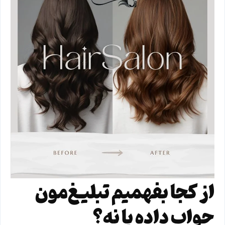
از کجا بفهمیم تبلیغ‌مون
جواب داده یا نه؟