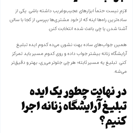
لازم نیست حتماً ابزارهای
عجیب‌وغریب
داشته باشی. یکی از
ساده‌ترین راه‌ها اینه که ا
ز خود مشتری‌ها بپرسی
از کجا با سالن
آشنا شدن یا چی باعث شده انتخابت کنن.
همین جواب‌های ساده بهت نشون می‌ده کدوم ایده تبلیغ
آرایشگاه زنانه بیشتر
جواب داده
و روی کدوم مسیر باید
تمرکز
کنی. تبلیغ یه مسیر ثابته؛ هر چی جلوتر می‌ری، بهتر و دقیق‌تر
می‌شه.
در نهایت چطور یک ایده
تبلیغ آرایشگاه زنانه اجرا
کنیم؟