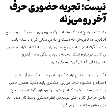
نیست؛ تجربه حضوری حرف
آخر رو می‌زنه
یه اشتباه رایج اینه که همه تمرکز می‌ره روی اینستاگرام و تبلیغ
آنلاین، اما
تجربه‌ای
که مشتری داخل سالن قراره داشته باشه
نادیده گرفته می‌شه. تبلیغ سالن آرایشی زنانه فقط قراره
مشتری
رو تا دم در بیاره؛ اینکه بمونه و دوباره برگرده، به
رفتار
و
حس‌وحالی
که می‌گیره بستگی داره.
اگه توی متن تبلیغ آرایشگاه زنانه در اینستاگرام از
آرامش،
احترام و مشاوره
حرف می‌زنی، مشتری باید دقیقاً همون حس
رو داخل سالن
تجربه کنه
. از نحوه برخورد اول گرفته تا توضیح
دادن
مراحل کار
و حتی پرسیدن نظر مشتری وسط کار، همه اینا
روی
ذهن مخاطب
اثر می‌ذاره.