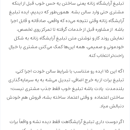
تبلیغ آرایشگاه زنانه یعنی
ساختن یه حس خوب
قبل از اینکه
مشتری حتی وارد سالن بشه. همون‌طور که دیدیم،
ایده تبلیغ
آرایشگاه زنانه
وقتی نتیجه می‌ده که واقعی، صادقانه و قابل اجرا
باشه. از مشاوره قبل از خدمات گرفته تا تمرکز روی تخصص،
نمایش روند کار و نوشتن متن تبلیغ آرایشگاه زنانه به شکل
خودمونی و صمیمی، همه این‌ها کمک می‌کنن مشتری با خیال
راحت‌تر انتخاب کنه.
اگه این
۱۵ ایده
رو متناسب با شرایط سالن خودت اجرا کنی،
تبلیغ
برات از یه خرج اضافی، تبدیل می‌شه به یه
سرمایه‌گذاری
بلندمدت. یادت باشه تبلیغ خوب فقط جذب مشتری نیست؛
ساختن اعتماده
. و وقتی اعتماد ساخته بشه، فروش هم خودش
دنبالش میاد.
اگر دوست داری تبلیغ آرایشگاهت فقط دیده نشه و
واقعاً برات