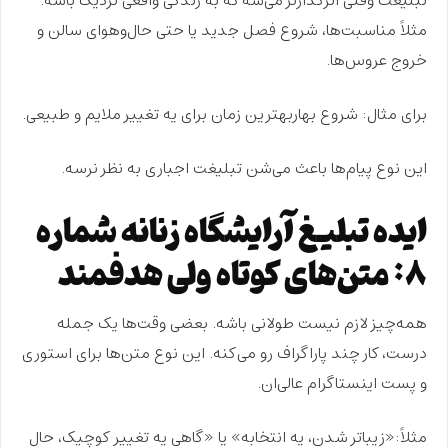
تبلیغت وقتی اثرگذارتر می‌شه که به
زندگی واقعی
نزدیک باشه.
مثلاً مناسبت‌ها، شروع فصل جدید یا حتی حال‌وهوای سالن و
خروج عروس‌ها.
برای مثال: شروع بهاربهترین زمان برای یه تغییر ملایم و طبیعی.
این نوع پیام‌ها باعث می‌شن تبلیغت اجباری به نظر نرسه.
ایده تبلیغ آرایشگاه زنانه شماره
۸: متن‌های کوتاه ولی هدفمند
همه‌چیز لازم نیست طولانی باشه. بعضی وقت‌ها
یک جمله
درست
، کار چند پاراگراف رو می‌کنه. این نوع متن‌ها برای استوری
و پست اینستاگرام عالی‌ان.
مثلاً:«زیباتر شدن، یه انتخابه» یا «گاهی یه تغییر کوچیک، حال