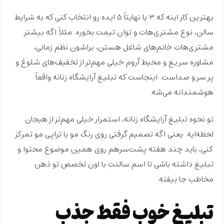
بهترین کار اینه که ۳ یا نهایتاً ۵ ایده رو انتخاب کنی که به
شرایط
سالن
، نوع مشتری‌هات و توان تیمت بخوره. مثلاً اگه بیشتر
مشتری‌هات
خانم‌های شاغل
هستن، براشون
نظم زمانی
،
مشاوره سریع
و محیط آروم خیلی مهم‌تر از تخفیف‌های شلوغ و
پر سر و صداست. اینجاست که تبلیغ آرایشگاه زنانه واقعاً
هوشمندانه
می‌شه.
تو نحوه تبلیغ آرایشگاه زنانه، استمرار خیلی مهم‌تر از هیجان
لحظه‌ایه. یعنی اگه تصمیم گرفتی روی
رنگ مو
یا
تراپی مو
تمرکز
کنی، باید چند هفته پشت‌سرهم روی همین موضوع محتوا و
تبلیغ داشته باشی تا اسم سالنت با اون
تخصص
تو ذهن
مخاطب جا بیفته.
تبلیغ خوب فقط جذب