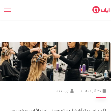
۲۷ آذر ۱۴۰۴
نویسنده
اگه صاحب یک آرایشگاه زنانه هستی، احتمالاً این رو خوب حس