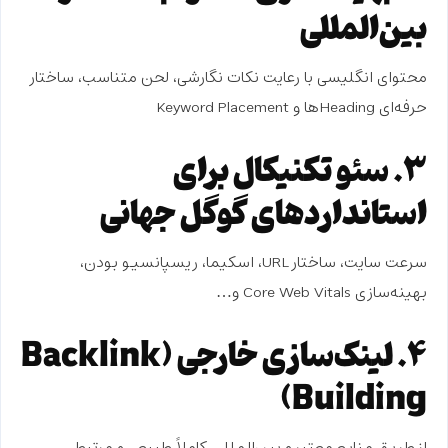
بین‌المللی
محتوای انگلیسی با رعایت نکات نگارشی، لحن متناسب، ساختار
حرفه‌ای Headingها و Keyword Placement
۳. سئو تکنیکال برای
استانداردهای گوگل جهانی
سرعت سایت، ساختار URL، اسکیما، ریسپانسیو بودن،
بهینه‌سازی Core Web Vitals و…
4. لینک‌سازی خارجی (Backlink
Building)