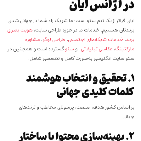
در آژانس ایان
ایان فراتر از یک تیم سئو است؛ ما شریک راه شما در جهانی شدن
برندتان هستیم. خدمات ما در حوزه طراحی سایت،
هویت بصری
برند
،
خدمات شبکه‌های اجتماعی
،
طراحی لوگو
،
مشاوره
مارکتینگ
،
عکاسی تبلیغاتی
و
سئو
گسترده است و همچنین در
سئو سایت انگلیسی به‌صورت کامل و تخصصی شامل:
۱. تحقیق و انتخاب هوشمند
کلمات کلیدی جهانی
بر اساس کشور هدف، صنعت، پرسونای مخاطب و ترندهای
جهانی
۲. بهینه‌سازی محتوا با ساختار