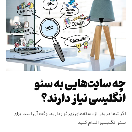
چه سایت‌هایی به سئو
انگلیسی نیاز دارند؟
اگر شما در یکی از دسته‌های زیر قرار دارید، وقت آن است برای
سئو انگلیسی اقدام کنید: