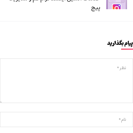
پیج
پیام بگذارید