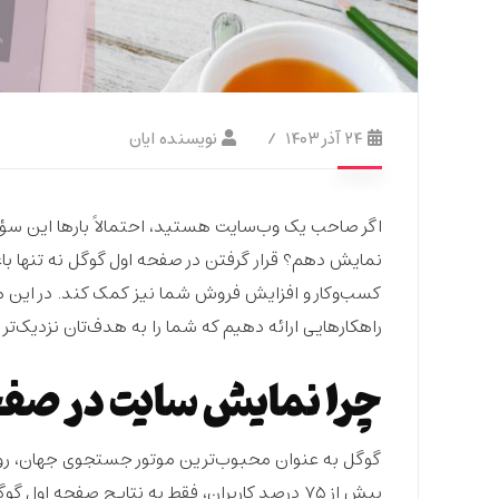
۲۴ آذر ۱۴۰۳
نویسنده ایان
اگر صاحب یک وب‌سایت هستید، احتمالاً بارها این سؤال
نمایش دهم؟ قرار گرفتن در صفحه اول گوگل نه تنها با
کسب‌وکار و افزایش فروش شما نیز کمک کند. در این م
راهکارهایی ارائه دهیم که شما را به هدف‌تان نزدیک‌تر 
چرا نمایش سایت در صفح
گوگل به عنوان محبوب‌ترین موتور جستجوی جهان، روز
بیش از ۷۵ درصد کاربران، فقط به نتایج صفحه ا