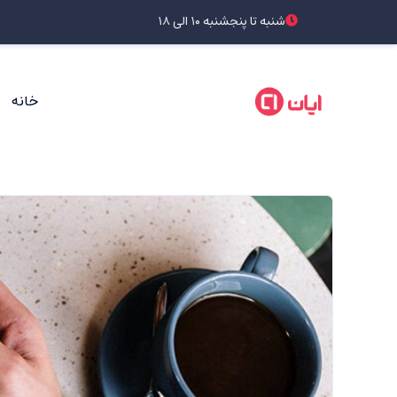
شنبه تا پنجشنبه ۱۰ الی ۱۸
خانه