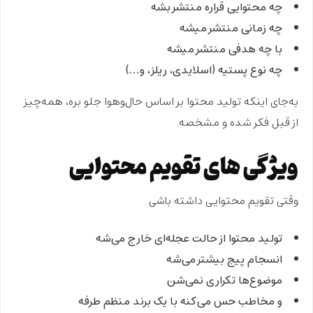
چه محتوایی قراره منتشر بشه
چه زمانی منتشر میشه
با چه هدفی منتشر میشه
چه نوع پستیه (اسلایدی، ریلز، و…)
به‌جای اینکه تولید محتوا بر اساس حال‌وهوا جلو بره، همه‌چیز
از قبل
فکر شده
و مشخصه.
ویژگی های تقویم محتوایی
وقتی
تقویم محتوایی
داشته باشی
تولید محتوا از حالت عجله‌ای خارج می‌شه
انسجام پیج بیشتر می‌شه
موضوع‌ها تکراری نمی‌شن
و مخاطب حس می‌کنه با یک برند منظم طرفه