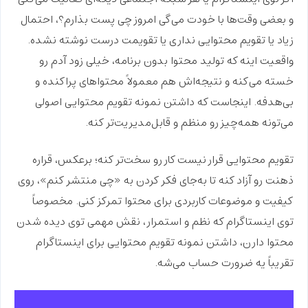
و بعضی وقت‌ها با خودت می‌گی
امروز چی پست بذارم؟
، احتمال
زیاد یا تقویم محتوایی نداری یا تقویمت درست نوشته نشده.
واقعیت اینه که تولید محتوا بدون برنامه، خیلی زود آدم رو
خسته می‌کنه و نتیجه‌اش هم معمولاً
محتواهای پراکنده و
بی‌هدفه
. اینجاست که داشتن
نمونه تقویم محتوایی
اصولی
می‌تونه همه‌چیز رو منظم و قابل‌مدیریت‌تر کنه.
تقویم محتوایی قرار نیست کار رو سخت‌تر کنه؛ برعکس، قراره
ذهنت رو آزاد کنه تا به‌جای فکر کردن به «چی منتشر کنم»، روی
کیفیت
و
موضوعات کاربردی
برای محتوا تمرکز کنی. مخصوصاً
توی اینستاگرام که
نظم و استمرار
، نقش مهمی توی دیده شدن
محتوا دارن، داشتن
نمونه تقویم محتوایی برای اینستاگرام
تقریباً یه ضرورت حساب می‌شه.