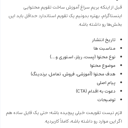
قبل از اینکه بریم سراغ آموزش
ساخت تقویم محتوایی
اینستاگرام
، بهتره بدونیم یک تقویم استاندارد حداقل باید این
بخش‌ها رو داشته باشه.
تاریخ انتشار
مناسبت ها
نوع محتوا (پست، ریلز، استوری و…)
موضوع محتوا
هدف محتوا (آموزشی، فروش، تعامل، برندینگ)
پیام اصلی
دعوت به اقدام (CTA)
توضیحات
لازم نیست تقویمت خیلی پیچیده باشه؛ حتی یک
فایل ساده
هم
اگر این موارد رو داشته باشه، کاملاً کاربردیه.