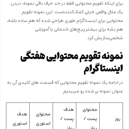
برای اینکه تقویم محتوایی فقط در حد حرف باقی نمونه، دیدن
یک
مثال واقعی
خیلی کمک‌کننده‌ست. این نمونه تقویم
محتوایی برای اینستاگرام طوری طراحی شده که هم ساده باشه،
هم بشه برای بیشتر پیج‌های خدماتی یا آموزشی
شخصی‌سازیش
کرد.
نمونه تقویم محتوایی هفتگی
اینستاگرام
در ادامه یک نمونه تقویم محتوایی که قسمت های کلیدی آن به
عنوان نمونه پر شده رو میبینیم.
محتوای
هدف
محتوای
هدف
روز
پست /
پست /
استوری
استوری
ریلز
ریلز