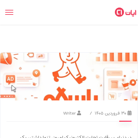
۳۰ فروردین ۱۴۰۵
Writer
در دنیای پر رقابت تجارت الکترونیک امروز، تنها داشتن یک