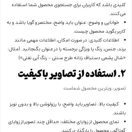
کلیدی باشد که کاربران برای جستجوی محصول شما استفاده
می‌کنند.
خوانایی و وضوح:
عنوان باید واضح، مختصر و گویا باشد و به
کاربر بگوید محصول چیست.
اطلاعات کلیدی:
در صورت امکان، اطلاعات مهمی مانند
برند، جنس، رنگ یا ویژگی برجسته را در عنوان بگنجانید. (مثال:
«شال پشمی دستباف زنانه طرح سنتی – رنگ آبی نفتی»)
۲. استفاده از تصاویر باکیفیت
تصویر، ویترین محصول شماست.
کیفیت بالا:
تصاویر باید واضح، با رزولوشن بالا و بدون نویز
باشند.
نمای محصول از زوایای مختلف:
حداقل چند تصویر از زوایای
گوناگون محصول را بارگذاری کنید.