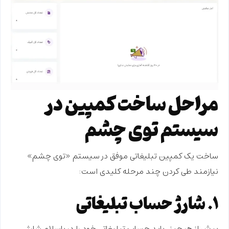
مراحل ساخت کمپین در
سیستم توی چشم
ساخت یک کمپین تبلیغاتی موفق در سیستم «توی چشم»
نیازمند طی کردن چند مرحله کلیدی است:
۱. شارژ حساب تبلیغاتی