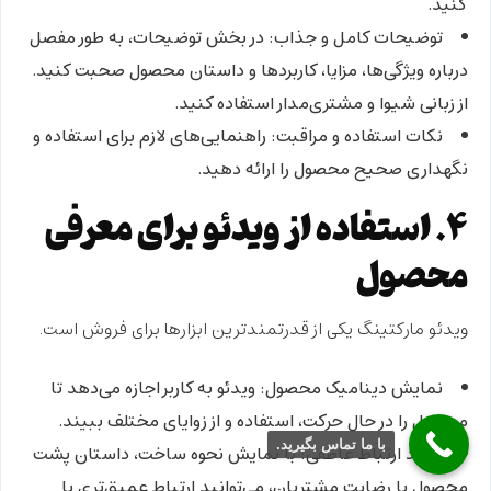
کنید.
توضیحات کامل و جذاب:
در بخش توضیحات، به طور مفصل
درباره ویژگی‌ها، مزایا، کاربردها و داستان محصول صحبت کنید.
از زبانی شیوا و مشتری‌مدار استفاده کنید.
نکات استفاده و مراقبت:
راهنمایی‌های لازم برای استفاده و
نگهداری صحیح محصول را ارائه دهید.
۴. استفاده از ویدئو برای معرفی
محصول
ویدئو مارکتینگ یکی از قدرتمندترین ابزارها برای فروش است.
نمایش دینامیک محصول:
ویدئو به کاربر اجازه می‌دهد تا
محصول را در حال حرکت، استفاده و از زوایای مختلف ببیند.
با ما تماس بگیرید.
ایجاد ارتباط عاطفی:
با نمایش نحوه ساخت، داستان پشت
محصول یا رضایت مشتریان، می‌توانید ارتباط عمیق‌تری با