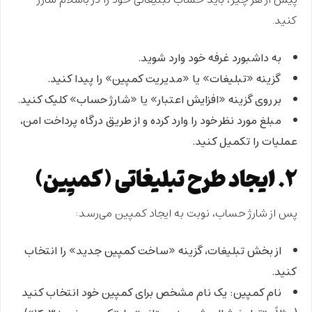
پیش از هر چیز، باید حساب تبلیغاتی خود را در باسلام شارژ
کنید.
به داشبورد غرفه خود وارد شوید.
گزینه «تبلیغات» یا «مدیریت کمپین» را پیدا کنید.
بر روی گزینه «افزایش اعتبار» یا «شارژ حساب» کلیک کنید.
مبلغ مورد نظر خود را وارد کرده و از طریق درگاه پرداخت امن،
عملیات را تکمیل کنید.
۲. ایجاد طرح تبلیغاتی (کمپین)
پس از شارژ حساب، نوبت به ایجاد کمپین می‌رسد:
از بخش تبلیغات، گزینه «ساخت کمپین جدید» را انتخاب
کنید.
نام کمپین:
یک نام مشخص برای کمپین خود انتخاب کنید