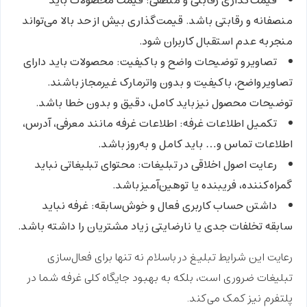
قیمت‌گذاری رقابتی و منطقی:
قیمت محصولات باید
منصفانه و رقابتی باشد. قیمت‌گذاری بیش از حد بالا می‌تواند
منجر به عدم استقبال کاربران شود.
تصاویر و توضیحات واضح و باکیفیت:
محصولات باید دارای
تصاویر واضح، باکیفیت و بدون واترمارک غیرمجاز باشند.
توضیحات محصول نیز باید کامل، دقیق و بدون خطا باشد.
تکمیل اطلاعات غرفه:
اطلاعات غرفه مانند معرفی، آدرس،
اطلاعات تماس و… باید کامل و به‌روز باشد.
رعایت اصول اخلاقی در تبلیغات:
محتوای تبلیغاتی نباید
گمراه‌کننده، فریبنده یا توهین‌آمیز باشد.
داشتن حساب کاربری فعال و خوش‌سابقه:
غرفه نباید
سابقه تخلفات جدی یا نارضایتی زیاد مشتریان را داشته باشد.
رعایت این
شرایط تبلیغ در باسلام
نه تنها برای فعال‌سازی
تبلیغات ضروری است، بلکه به بهبود جایگاه کلی غرفه شما در
پلتفرم نیز کمک می‌کند.