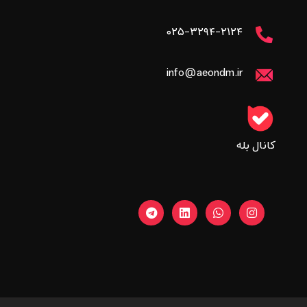
۰۲۵-۳۲۹۴-۲۱۲۴
info@aeondm.ir
کانال بله