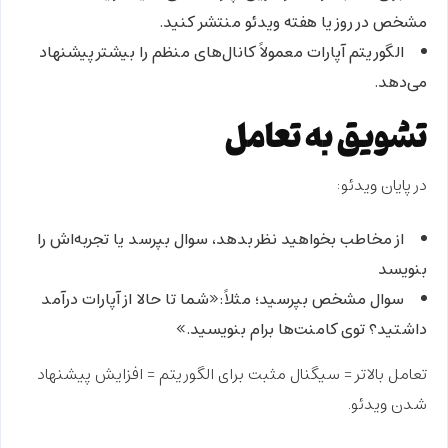
مشخص در روز یا هفته ویدئو منتشر کنید.
الگوریتم آپارات معمولاً کانال‌های منظم را بیشتر پیشنهاد
می‌دهد.
تشویق به تعامل
در پایان ویدئو:
از مخاطب بخواهید نظر بدهد، سوال بپرسد یا تجربه‌اش را
بنویسد
سوال مشخص بپرسید؛ مثلاً:«شما تا حالا از آپارات درآمد
داشتید؟ توی کامنت‌ها برام بنویسید.»
تعامل بالاتر = سیگنال مثبت برای الگوریتم = افزایش پیشنهاد
شدن ویدئو.