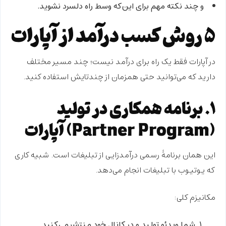
و چند نکته مهم برای این‌که وسط راه دلسرد نشوید.
۵ روش کسب درآمد از آپارات
در آپارات فقط یک راه برای درآمد نیست؛ چند مسیر مختلف
دارید که می‌توانید حتی همزمان از چندتایش استفاده کنید.
1. برنامه همکاری در تولید
(Partner Program) آپارات
این همان برنامهٔ رسمی
درآمدزایی از تبلیغات
است. شبیه کاری
که یوتیوب با تبلیغات انجام می‌دهد.
مکانیزم کلی:
شما ویدئو تولید و در کانال خود منتشر می‌کنید.