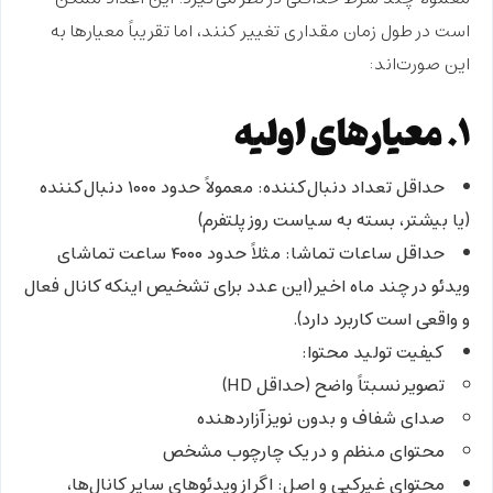
است در طول زمان مقداری تغییر کنند، اما تقریباً معیارها به
این صورت‌اند:
۱. معیارهای اولیه
حداقل تعداد دنبال‌کننده:
معمولاً حدود ۱۰۰۰ دنبال‌کننده
(یا بیشتر، بسته به سیاست روز پلتفرم)
حداقل ساعات تماشا:
مثلاً حدود ۴۰۰۰ ساعت تماشای
ویدئو در چند ماه اخیر (این عدد برای تشخیص اینکه کانال فعال
و واقعی است کاربرد دارد).
کیفیت تولید محتوا:
تصویر نسبتاً واضح (حداقل HD)
صدای شفاف و بدون نویز آزاردهنده
محتوای منظم و در یک چارچوب مشخص
محتوای غیرکپی و اصل:
اگر از ویدئوهای سایر کانال‌ها،