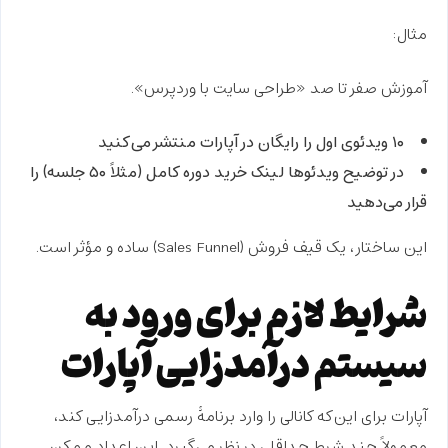
مثال:
آموزش صفر تا صد «طراحی سایت با وردپرس».
۱۰ ویدئوی اول را رایگان در آپارات منتشر می‌کنید
در توضیح ویدئوها لینک خرید دوره کامل (مثلاً ۵۰ جلسه) را
قرار می‌دهید
این ساختار، یک
قیف فروش (Sales Funnel)
ساده و مؤثر است.
شرایط لازم برای ورود به
سیستم درآمدزایی آپارات
آپارات برای این‌که کانالی را وارد برنامهٔ رسمی درآمدزایی کند،
معمولاً چند شرط حداقلی در نظر می‌گیرد. این اعداد ممکن