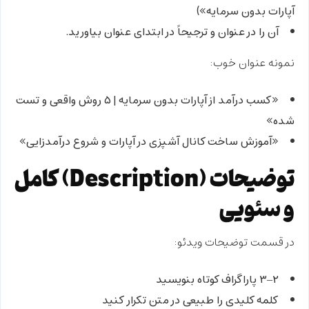
آپارات بدون سرمایه»)
آن را در
عنوان
و ترجیحاً در ابتدای عنوان بیاورید.
نمونه عنوان خوب:
«کسب درآمد از آپارات بدون سرمایه | ۵ روش واقعی و تست
شده»
«آموزش ساخت کانال آشپزی در آپارات و شروع درآمدزایی»
توضیحات (Description) کامل
و سئویی
در قسمت توضیحات ویدئو:
۲–۳ پاراگراف کوتاه بنویسید
کلمه کلیدی را طبیعی در متن تکرار کنید