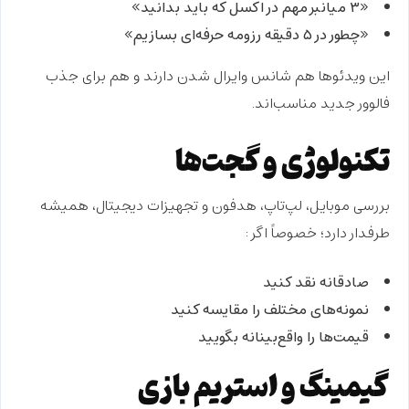
«۳ میانبر مهم در اکسل که باید بدانید»
«چطور در ۵ دقیقه رزومه حرفه‌ای بسازیم»
این ویدئوها هم شانس وایرال شدن دارند و هم برای جذب
فالوور جدید مناسب‌اند.
تکنولوژی و گجت‌ها
بررسی موبایل، لپ‌تاپ، هدفون و تجهیزات دیجیتال، همیشه
طرفدار دارد؛ خصوصاً اگر:
صادقانه نقد کنید
نمونه‌های مختلف را مقایسه کنید
قیمت‌ها را واقع‌بینانه بگویید
گیمینگ و استریم بازی