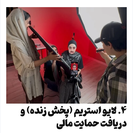
۴. لایو استریم (پخش زنده) و
دریافت حمایت مالی