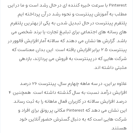
Pinterest با سرعت خیره کننده ای در حال رشد است و ما در این
مطلب به آموزش پینترست و نحوه رشد در آن پرداخته ایم.
پلتفرم پینترست در حال تبدیل شدن به یکی از بهترین پلتفرم
های رسانه های اجتماعی برای تبلیغ تجارت یا برند شخصی می
باشد. گزارش ها نشان می دهند که سالانه آمار
افزایش فالوور در
پینترست
۲.۵ برابر افزایش یافته است. این بدان معناست که
شرکت هایی که در پینترست به فروش می پردازند، بازدهی
مثبتی داشته اند.
علاوه بر این، در سه ماهه چهارم سال، پینترست 26 درصد
افزایش درآمد نسبت به سال گذشته داشته است. همچنین 4
درصد افزایش سالانه در کاربران فعال ماهانه را به ثبت رساند.
این نشان می دهد که Pinterest مکانی پر رونق برای افراد و
شرکت هایی است که به دنبال گسترش حضور آنلاین خود
هستند.