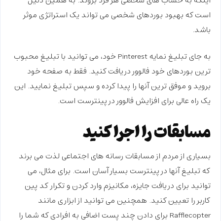
اینکه به حساب های شخصی هر فرد بروند. به همین دلیل
است که بهبود بوردهای شخصی می تواند یک استراتژی موثر
باشد.
به جای تبلیغ نمایه Pinterest خود، می توانید با تبلیغ محبوب
ترین بوردهای خود فالوور دریافت کنید. فقط به صفحه خود
بروید و موفق ترین آنها را پیدا کرده و سپس تبلیغ نمایید. این
یک راه عالی برای
افزایش فالوور در پینترست
است.
مسابقات را اجرا کنید
بسیاری از مردم از مسابقات رسانه های اجتماعی لذت می برند
که تبلیغ آنها در پینترست بسیار آسان است. برای مثال، می
توانید برای دریافت جایزه، مکانیزم وارد کردن و تکرار کد پین
کاربر را تعیین کنید. همچنین می توانید از ابزاری مانند
Rafflecopter برای دادن چند پست اضافی به افرادی که شما را