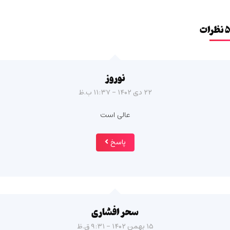
۵ نظرات
نوروز
۲۲ دی ۱۴۰۲ - ۱۱:۳۷ ب.ظ
عالی است
پاسخ
سحر افشاری
۱۵ بهمن ۱۴۰۲ - ۹:۳۱ ق.ظ