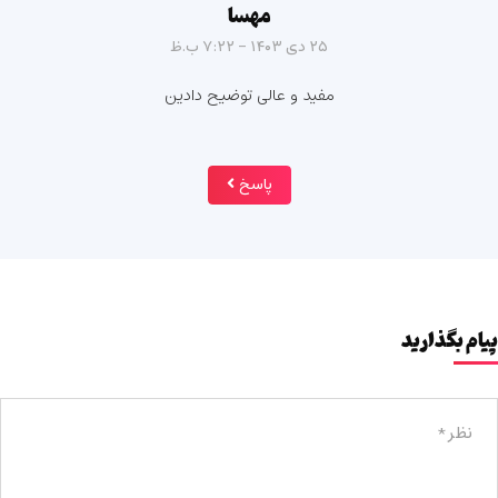
مهسا
۲۵ دی ۱۴۰۳ - ۷:۲۲ ب.ظ
مفید و عالی توضیح دادین
پاسخ
پیام بگذارید