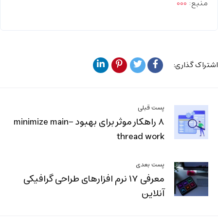
منبع:
۰۰
۰
اشتراک گذاری:
پست قبلی
8 راهکار موثر برای بهبود minimize main-
thread work
پست بعدی
معرفی ۱۷ نرم افزارهای طراحی گرافیکی
آنلاین